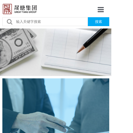
搜索
首页
关于
服务
智库
专家
学院
活动
伙伴